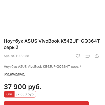
Ноутбук ASUS VivoBook K542UF-GQ364T
серый
Арт.
NOT-AS-188
Ноутбук ASUS VivoBook K542UF-GQ364T серый
Все описание
37 900 руб.
Опт
37 000 руб.