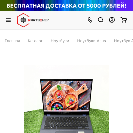
–
–
–
–
Главная
Каталог
Ноутбуки
Ноутбуки Asus
Ноутбук A