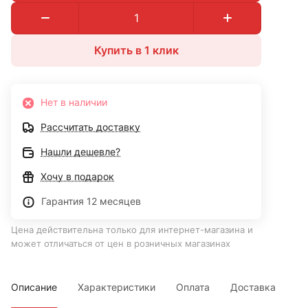
Купить в 1 клик
Нет в наличии
Рассчитать доставку
Нашли дешевле?
Хочу в подарок
Гарантия 12 месяцев
Цена действительна только для интернет-магазина и
может отличаться от цен в розничных магазинах
Описание
Характеристики
Оплата
Доставка