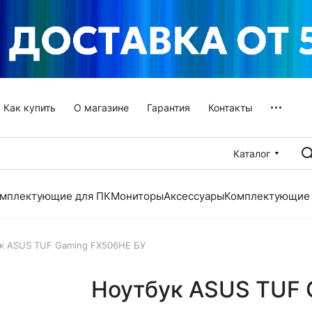
Как купить
О магазине
Гарантия
Контакты
Каталог
мплектующие для ПК
Мониторы
Аксессуары
Комплектующие 
к ASUS TUF Gaming FX506HE БУ
Ноутбук ASUS TUF 