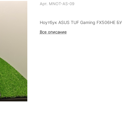
Арт.
MNOT-AS-09
Ноутбук ASUS TUF Gaming FX506HE БУ
Все описание