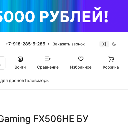
+7-918-285-5-285
Заказать звонок
Войти
Сравнение
Избранное
Корзина
для дронов
Телевизоры
Gaming FX506HE БУ