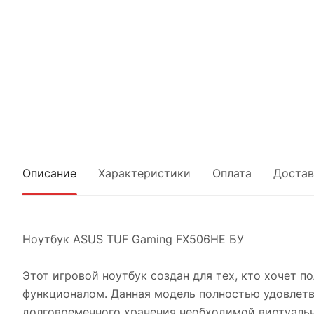
Описание
Характеристики
Оплата
Достав
Ноутбук ASUS TUF Gaming FX506HE БУ
Этот игровой ноутбук создан для тех, кто хочет 
функционалом. Данная модель полностью удовлетв
долговременного хранения необходимой виртуаль