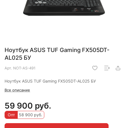
Ноутбук ASUS TUF Gaming FX505DT-
AL025 БУ
Арт.
NOT-AS-491
Ноутбук ASUS TUF Gaming FX505DT-AL025 БУ
Все описание
59 900 руб.
Опт
58 900 руб.