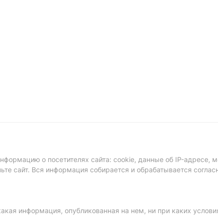
формацию о посетителях сайта: cookie, данные об IP-адресе, м
ньте сайт. Вся информация собирается и обрабатывается соглас
акая информация, опубликованная на нем, ни при каких услови