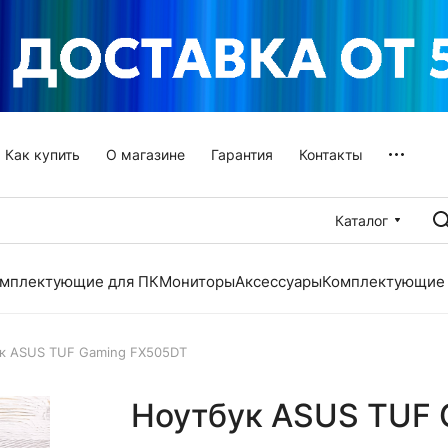
Как купить
О магазине
Гарантия
Контакты
Каталог
мплектующие для ПК
Мониторы
Аксессуары
Комплектующие 
к ASUS TUF Gaming FX505DT
Ноутбук ASUS TUF 