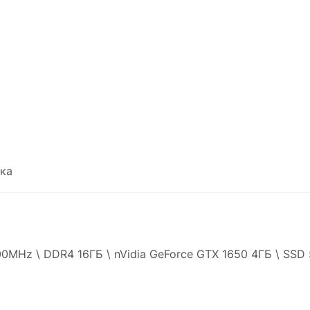
ка
0MHz \ DDR4 16ГБ \ nVidia GeForce GTX 1650 4ГБ \ SSD 