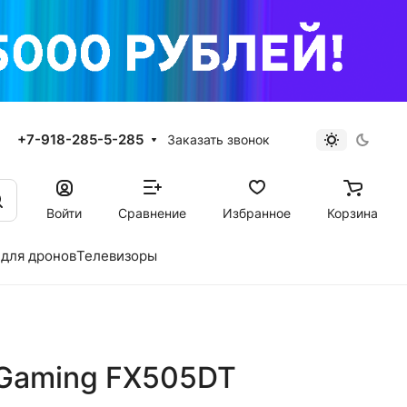
+7-918-285-5-285
Заказать звонок
Войти
Сравнение
Избранное
Корзина
для дронов
Телевизоры
Gaming FX505DT