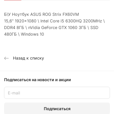
Б\У Ноутбук ASUS ROG Strix FX60VM
15,6" 1920x1080 \ Intel Core i5 6300HQ 3200MHz \
DDR4 8ГБ \ nVidia GeForce GTX 1060 3ГБ \ SSD
480ГБ \ Windows 10
Назад к списку
Подписаться
на новости и акции
Подписаться