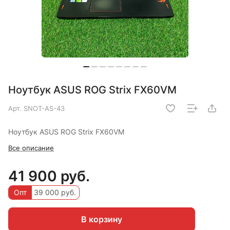
Ноутбук ASUS ROG Strix FX60VM
Арт.
SNOT-AS-43
Ноутбук ASUS ROG Strix FX60VM
Все описание
41 900 руб.
Опт
39 000 руб.
В корзину