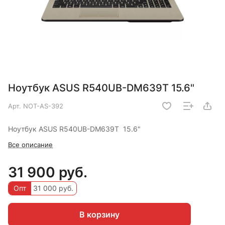
Ноутбук ASUS R540UB-DM639T 15.6"
Арт.
NOT-AS-392
Ноутбук ASUS R540UB-DM639T 15.6"
Все описание
31 900 руб.
Опт
31 000 руб.
В корзину