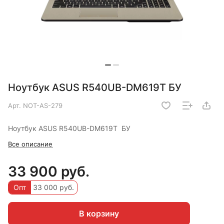
Ноутбук ASUS R540UB-DM619T БУ
Арт.
NOT-AS-279
Ноутбук ASUS R540UB-DM619T БУ
Все описание
33 900 руб.
Опт
33 000 руб.
В корзину