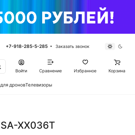
+7-918-285-5-285
Заказать звонок
Войти
Сравнение
Избранное
Корзина
для дронов
Телевизоры
0SA-XX036T