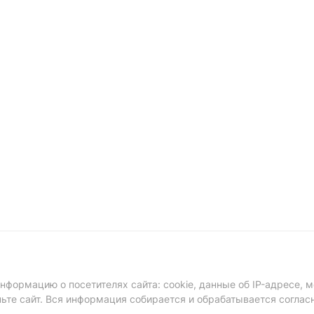
формацию о посетителях сайта: cookie, данные об IP-адресе, м
ньте сайт. Вся информация собирается и обрабатывается соглас