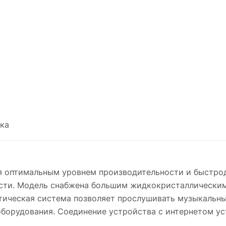
ка
 оптимальным уровнем производительности и быстрод
сти. Модель снабжена большим жидкокристаллически
тическая система позволяет прослушивать музыкальн
борудования. Соединение устройства с интернетом у