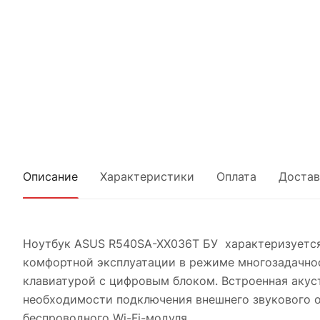
Описание
Характеристики
Оплата
Достав
Ноутбук ASUS R540SA-XX036T БУ характеризуется
комфортной эксплуатации в режиме многозадачно
клавиатурой с цифровым блоком. Встроенная акус
необходимости подключения внешнего звукового о
беспроводного Wi-Fi-модуля.