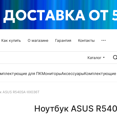
Как купить
О магазине
Гарантия
Контакты
Каталог
мплектующие для ПК
Мониторы
Аксессуары
Комплектующие 
к ASUS R540SA-XX036T
Ноутбук ASUS R54