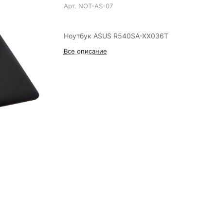
Арт.
NOT-AS-07
Ноутбук ASUS R540SA-XX036T
Все описание