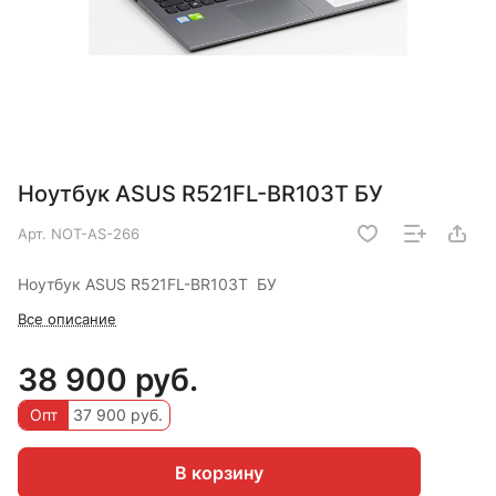
Ноутбук ASUS R521FL-BR103T БУ
Арт.
NOT-AS-266
Ноутбук ASUS R521FL-BR103T БУ
Все описание
38 900 руб.
Опт
37 900 руб.
В корзину