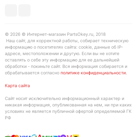
© 2026 © Интернет-магазин PartsOkey.ru, 2018
Наш сайт, для корректной работы, собирает техническую
информацию о посетителях сайта: cookie, данные об IP-
адресе, местоположении и другую. Если вы не хотите
оставлять о себе эту информацию для ее дальнейшей
обработки - покиньте сайт. Вся информация собирается и
обрабатывается согласно
политике конфиденциальности
.
Карта сайта
Сайт носит исключительно информационный характер и
никакая информация, опубликованная на нем, ни при каких
условиях не является публичной офертой определяемой ГК
РФ