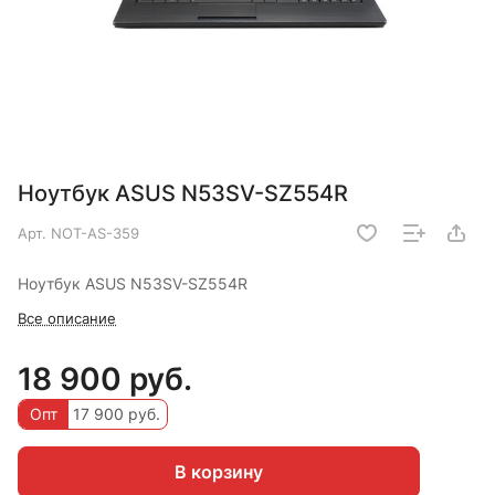
Ноутбук ASUS N53SV-SZ554R
Арт.
NOT-AS-359
Ноутбук ASUS N53SV-SZ554R
Все описание
18 900 руб.
Опт
17 900 руб.
В корзину