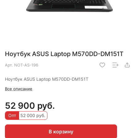
Ноутбук ASUS Laptop M570DD-DM151T
Арт.
NOT-AS-196
Ноутбук ASUS Laptop M570DD-DM151T
Все описание
52 900 руб.
Опт
52 000 руб.
В корзину