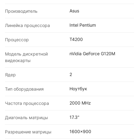
Asus
Производитель
Intel Pentium
Линейка процессора
T4200
Процессоp
nVidia GeForce G120M
Модель дискретной
видеокарты
2
Ядер
Ноутбук
Тип оборудования
2000 MHz
Частота процессора
17.3"
Диагональ матрицы
1600x900
Разрешение матрицы