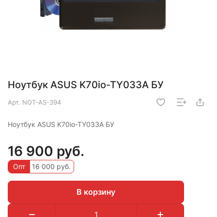
Ноутбук ASUS K70io-TY033A БУ
Арт.
NOT-AS-394
Ноутбук ASUS K70io-TY033A БУ
16 900 руб.
Опт
16 000 руб.
В корзину