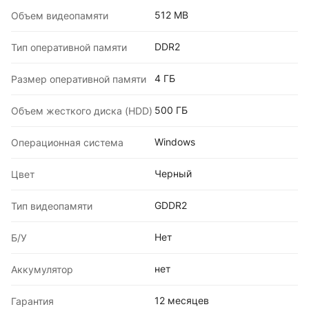
512 MB
Объем видеопамяти
DDR2
Тип оперативной памяти
4 ГБ
Размер оперативной памяти
500 ГБ
Объем жесткого диска (HDD)
Windows
Операционная система
Черный
Цвет
GDDR2
Тип видеопамяти
Нет
Б/У
нет
Аккумулятор
12 месяцев
Гарантия