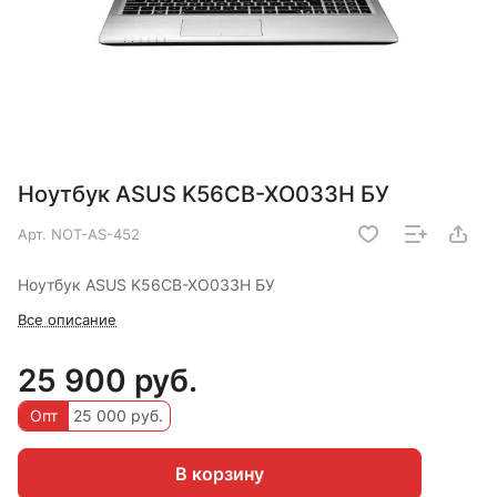
Ноутбук ASUS K56CB-XO033H БУ
Арт.
NOT-AS-452
Ноутбук ASUS K56CB-XO033H БУ
Все описание
25 900 руб.
Опт
25 000 руб.
В корзину