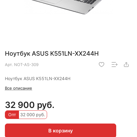
Ноутбук ASUS K551LN-XX244H
Арт.
NOT-AS-309
Ноутбук ASUS K551LN-XX244H
Все описание
32 900 руб.
Опт
32 000 руб.
В корзину