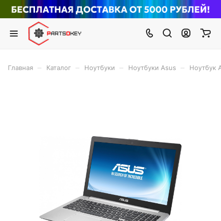
–
–
–
–
Главная
Каталог
Ноутбуки
Ноутбуки Asus
Ноутбук 