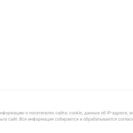
формацию о посетителях сайта: cookie, данные об IP-адресе, м
ньте сайт. Вся информация собирается и обрабатывается соглас