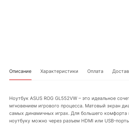
Описание
Характеристики
Оплата
Достав
Ноутбук ASUS ROG GL552VW – это идеальное соче
мгновением игрового процесса. Матовый экран ди
самых динамичных играх. Для большего комфорта 
ноутбуку можно через разъем HDMI или USB-порты