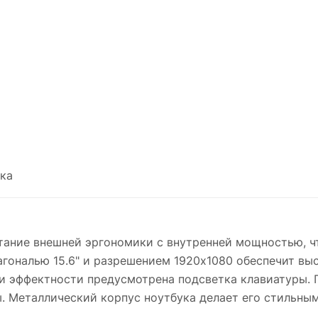
ка
тание внешней эргономики с внутренней мощностью, ч
агональю 15.6" и разрешением 1920x1080 обеспечит вы
и эффектности предусмотрена подсветка клавиатуры. 
. Металлический корпус ноутбука делает его стильным