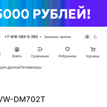
+7-918-285-5-285
Заказать звонок
Войти
Сравнение
Избранное
Корзина
для дронов
Телевизоры
2VW-DM702T