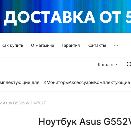
Как купить
О магазине
Гарантия
Контакты
Каталог
мплектующие для ПК
Мониторы
Аксессуары
Комплектующие 
к Asus G552VW-DM702T
Ноутбук Asus G55