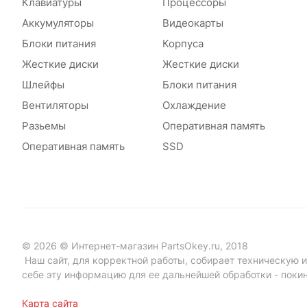
Клавиатуры
Процессоры
Аккумуляторы
Видеокарты
Блоки питания
Корпуса
Жесткие диски
Жесткие диски
Шлейфы
Блоки питания
Вентиляторы
Охлаждение
Разьемы
Оперативная память
Оперативная память
SSD
© 2026 © Интернет-магазин PartsOkey.ru, 2018
Наш сайт, для корректной работы, собирает техническую ин
себе эту информацию для ее дальнейшей обработки - поки
Карта сайта