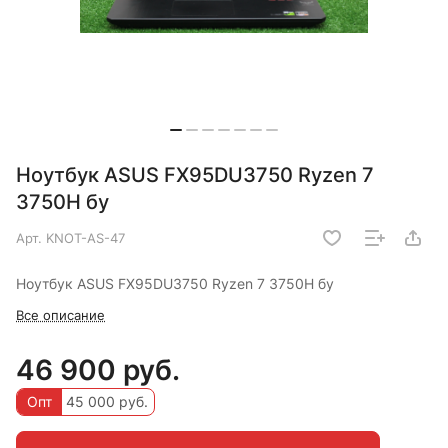
Ноутбук ASUS FX95DU3750 Ryzen 7
3750H бу
Арт.
KNOT-AS-47
Ноутбук ASUS FX95DU3750 Ryzen 7 3750H бу
Все описание
46 900 руб.
Опт
45 000 руб.