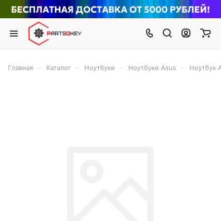
–
–
–
–
Главная
Каталог
Ноутбуки
Ноутбуки Asus
Ноутбук 