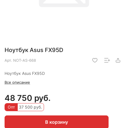
Ноутбук Asus FX95D
Арт.
NOT-AS-668
Ноутбук Asus FX95D
Все описание
48 750 руб.
Опт
37 500 руб.
В корзину