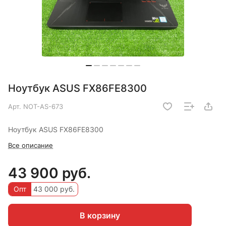
Ноутбук ASUS FX86FE8300
Арт.
NOT-AS-673
Ноутбук ASUS FX86FE8300
Все описание
43 900 руб.
Опт
43 000 руб.
В корзину