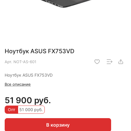
Ноутбук ASUS FX753VD
Арт.
NOT-AS-601
Ноутбук ASUS FX753VD
Все описание
51 900 руб.
Опт
51 000 руб.
В корзину