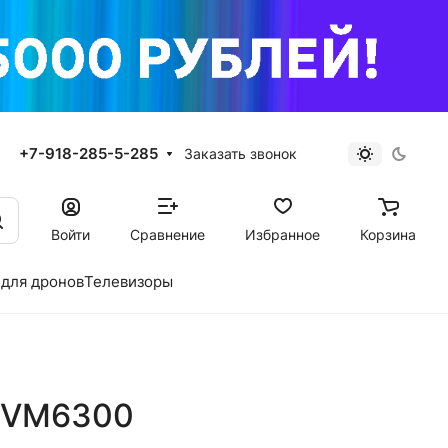
+7-918-285-5-285
Заказать звонок
Войти
Сравнение
Избранное
Корзина
для дронов
Телевизоры
0VM6300