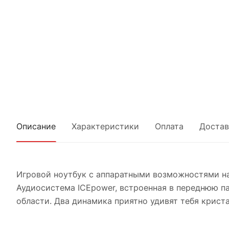
Описание
Характеристики
Оплата
Достав
Игровой ноутбук с аппаратными возможностями на
Аудиосистема ICEpower, встроенная в переднюю па
области. Два динамика приятно удивят тебя крист