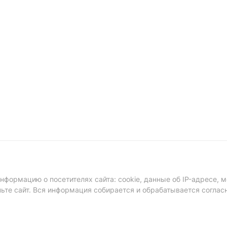
формацию о посетителях сайта: cookie, данные об IP-адресе, м
ньте сайт. Вся информация собирается и обрабатывается соглас