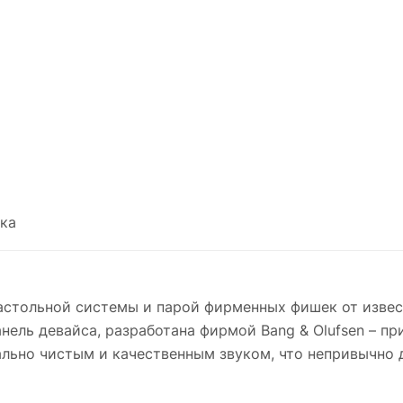
ка
стольной системы и парой фирменных фишек от извес
нель девайса, разработана фирмой Bang & Olufsen – п
ально чистым и качественным звуком, что непривычно 