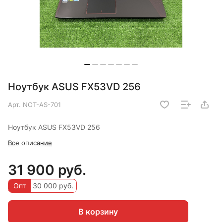
Ноутбук ASUS FX53VD 256
Арт.
NOT-AS-701
Ноутбук ASUS FX53VD 256
Все описание
31 900 руб.
Опт
30 000 руб.
В корзину