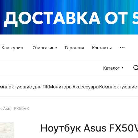
Как купить
О магазине
Гарантия
Контакты
Каталог
мплектующие для ПК
Мониторы
Аксессуары
Комплектующие 
к Asus FX50VX
Ноутбук Asus FX50