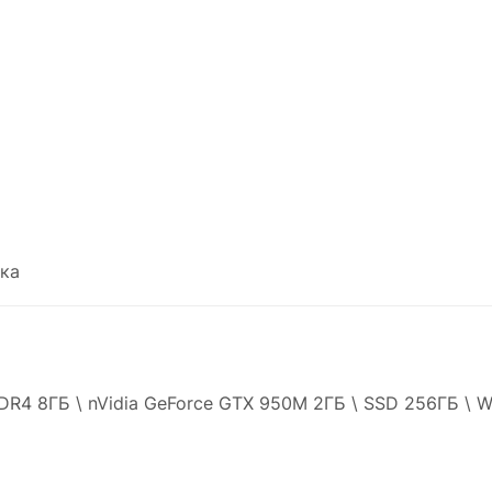
ка
DDR4 8ГБ \ nVidia GeForce GTX 950M 2ГБ \ SSD 256ГБ \ 