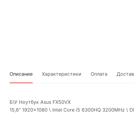
Описание
Характеристики
Оплата
Достав
Б\У Ноутбук Asus FX50VX
15,6" 1920x1080 \ Intel Core i5 6300HQ 3200MHz \ 