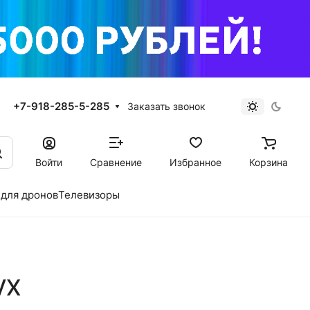
+7-918-285-5-285
Заказать звонок
Войти
Сравнение
Избранное
Корзина
для дронов
Телевизоры
VX