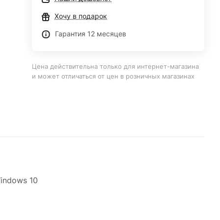
Хочу в подарок
Гарантия 12 месяцев
Цена действительна только для интернет-магазина
и может отличаться от цен в розничных магазинах
Windows 10