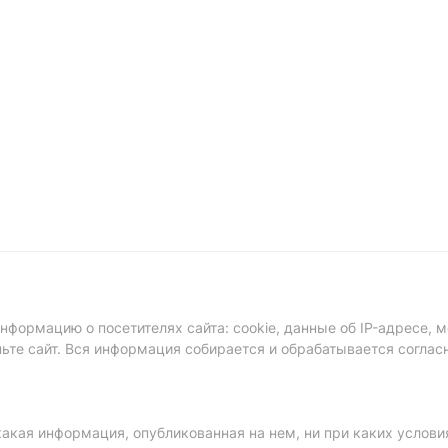
формацию о посетителях сайта: cookie, данные об IP-адресе, м
ньте сайт. Вся информация собирается и обрабатывается соглас
акая информация, опубликованная на нем, ни при каких услови