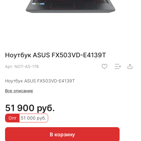
Ноутбук ASUS FX503VD-E4139T
Арт.
NOT-AS-178
Ноутбук ASUS FX503VD-E4139T
Все описание
51 900 руб.
Опт
51 000 руб.
В корзину