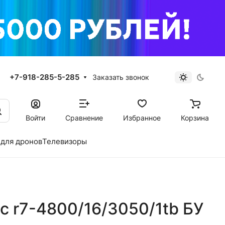
+7-918-285-5-285
Заказать звонок
Войти
Сравнение
Избранное
Корзина
для дронов
Телевизоры
lc r7-4800/16/3050/1tb БУ