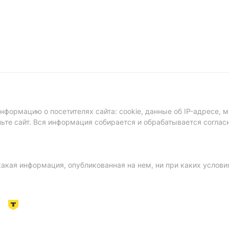
формацию о посетителях сайта: cookie, данные об IP-адресе, м
ньте сайт. Вся информация собирается и обрабатывается соглас
акая информация, опубликованная на нем, ни при каких услови