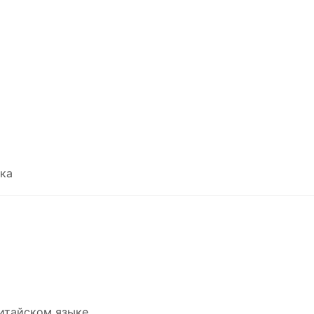
ка
китайском языке