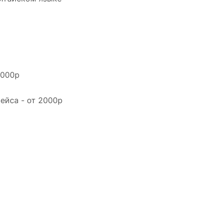
1000р
ейса - от 2000р