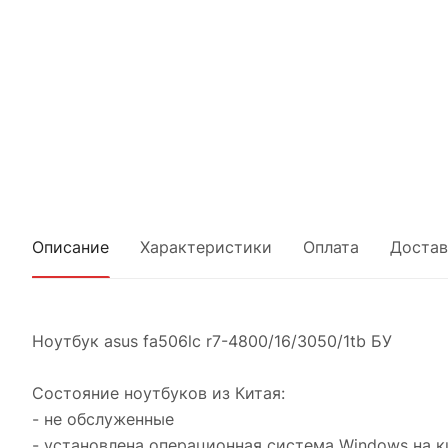
Описание
Характеристики
Оплата
Достав
Ноутбук asus fa506lc r7-4800/16/3050/1tb БУ
Состояние ноутбуков из Китая:
- не обслуженные
- установлена операционная система Windows на 