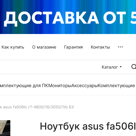
Как купить
О магазине
Гарантия
Контакты
Каталог
мплектующие для ПК
Мониторы
Аксессуары
Комплектующие 
 asus fa506lc r7-4800/16/3050/1tb БУ
Ноутбук asus fa506