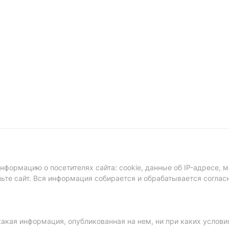
формацию о посетителях сайта: cookie, данные об IP-адресе, м
ньте сайт. Вся информация собирается и обрабатывается соглас
акая информация, опубликованная на нем, ни при каких услови