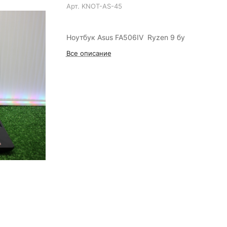
Арт.
KNOT-AS-45
Ноутбук Asus FA506IV Ryzen 9 бу
Все описание