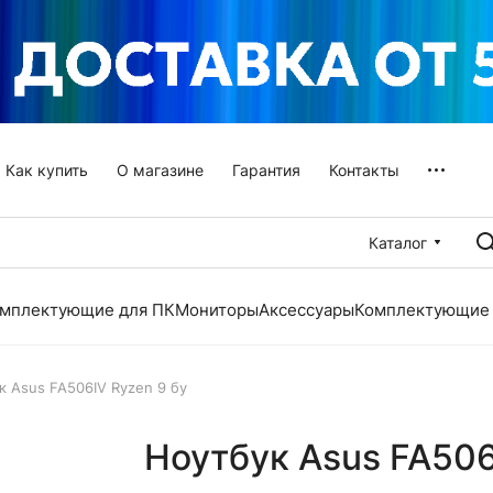
Как купить
О магазине
Гарантия
Контакты
Каталог
мплектующие для ПК
Мониторы
Аксессуары
Комплектующие 
к Asus FA506IV Ryzen 9 бу
Ноутбук Asus FA506