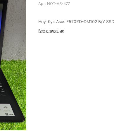
Арт.
NOT-AS-477
Ноутбук Asus F570ZD-DM102 Б/У SSD
Все описание