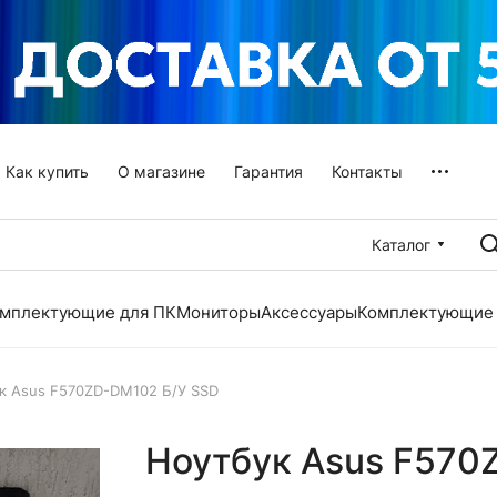
Как купить
О магазине
Гарантия
Контакты
Каталог
мплектующие для ПК
Мониторы
Аксессуары
Комплектующие 
к Asus F570ZD-DM102 Б/У SSD
Ноутбук Asus F570