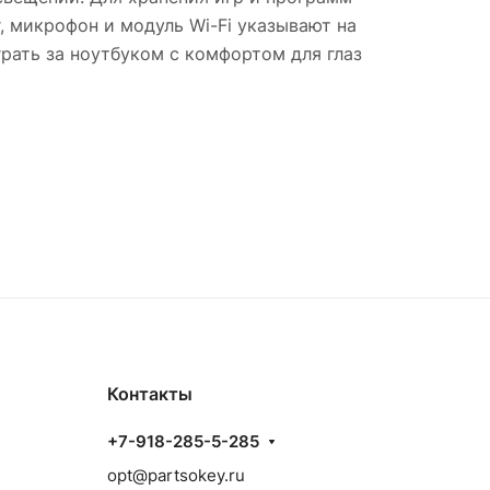
 микрофон и модуль Wi-Fi указывают на
рать за ноутбуком с комфортом для глаз
Контакты
+7-918-285-5-285
opt@partsokey.ru