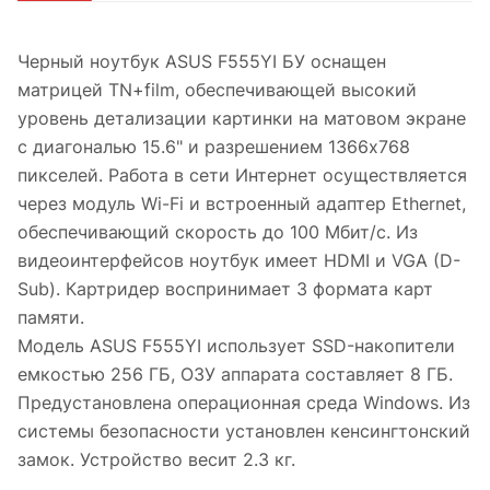
Черный ноутбук ASUS F555YI БУ оснащен
матрицей TN+film, обеспечивающей высокий
уровень детализации картинки на матовом экране
с диагональю 15.6" и разрешением 1366x768
пикселей. Работа в сети Интернет осуществляется
через модуль Wi-Fi и встроенный адаптер Ethernet,
обеспечивающий скорость до 100 Мбит/с. Из
видеоинтерфейсов ноутбук имеет HDMI и VGA (D-
Sub). Картридер воспринимает 3 формата карт
памяти.
Модель ASUS F555YI использует SSD-накопители
емкостью 256 ГБ, ОЗУ аппарата составляет 8 ГБ.
Предустановлена операционная среда Windows. Из
системы безопасности установлен кенсингтонский
замок. Устройство весит 2.3 кг.