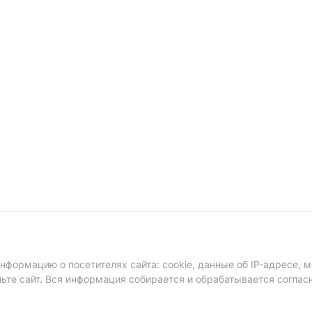
формацию о посетителях сайта: cookie, данные об IP-адресе, м
ньте сайт. Вся информация собирается и обрабатывается соглас