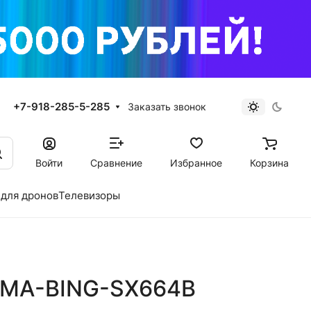
+7-918-285-5-285
Заказать звонок
Войти
Сравнение
Избранное
Корзина
для дронов
Телевизоры
3MA-BING-SX664B