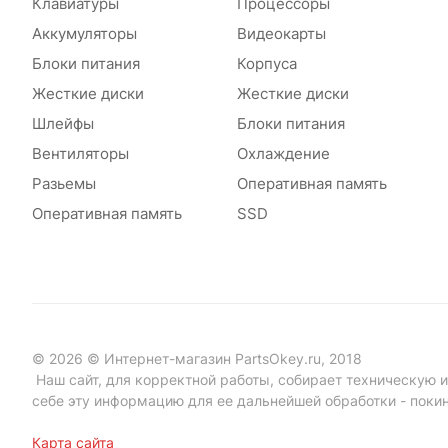
Клавиатуры
Процессоры
Аккумуляторы
Видеокарты
Блоки питания
Корпуса
Жесткие диски
Жесткие диски
Шлейфы
Блоки питания
Вентиляторы
Охлаждение
Разьемы
Оперативная память
Оперативная память
SSD
© 2026 © Интернет-магазин PartsOkey.ru, 2018
Наш сайт, для корректной работы, собирает техническую ин
себе эту информацию для ее дальнейшей обработки - поки
Карта сайта