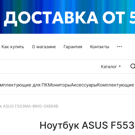
Как купить
О магазине
Гарантия
Контакты
Каталог
мплектующие для ПК
Мониторы
Аксессуары
Комплектующие 
к ASUS F553MA-BING-SX664B
Ноутбук ASUS F55