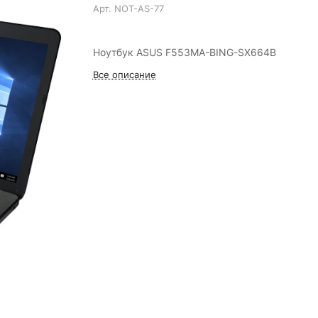
Арт.
NOT-AS-77
Ноутбук ASUS F553MA-BING-SX664B
Все описание