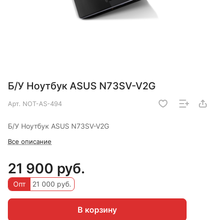
Б/У Ноутбук ASUS N73SV-V2G
Арт.
NOT-AS-494
Б/У Ноутбук ASUS N73SV-V2G
Все описание
21 900 руб.
Опт
21 000 руб.
В корзину