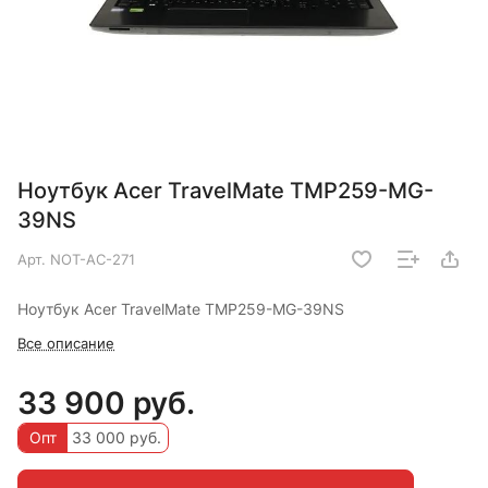
Ноутбук Acer TravelMate TMP259-MG-
39NS
Арт.
NOT-AC-271
Ноутбук Acer TravelMate TMP259-MG-39NS
Все описание
33 900 руб.
Опт
33 000 руб.