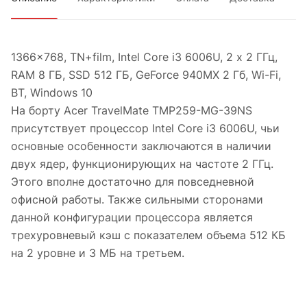
1366x768, TN+film, Intel Core i3 6006U, 2 х 2 ГГц,
RAM 8 ГБ, SSD 512 ГБ, GeForce 940MX 2 Гб, Wi-Fi,
BT, Windows 10
На борту Acer TravelMate TMP259-MG-39NS
присутствует процессор Intel Core i3 6006U, чьи
основные особенности заключаются в наличии
двух ядер, функционирующих на частоте 2 ГГц.
Этого вполне достаточно для повседневной
офисной работы. Также сильными сторонами
данной конфигурации процессора является
трехуровневый кэш с показателем объема 512 КБ
на 2 уровне и 3 МБ на третьем.