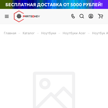
–
–
–
–
Главная
Каталог
Ноутбуки
Ноутбуки Acer
Ноутбук A