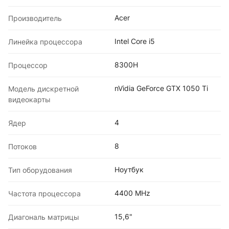
Acer
Производитель
Intel Core i5
Линейка процессора
8300H
Процессоp
nVidia GeForce GTX 1050 Ti
Модель дискретной
видеокарты
4
Ядер
8
Потоков
Ноутбук
Тип оборудования
4400 MHz
Частота процессора
15,6"
Диагональ матрицы