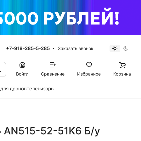
+7-918-285-5-285
Заказать звонок
Войти
Сравнение
Избранное
Корзина
для дронов
Телевизоры
 5 AN515-52-51K6 Б/у