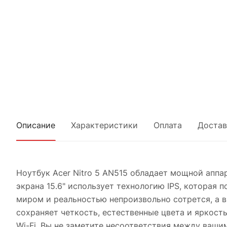
Описание
Характеристики
Оплата
Достав
Ноутбук Acer Nitro 5 AN515 обладает мощной апп
экрана 15.6" использует технологию IPS, которая
миром и реальностью непроизвольно сотрется, а в
сохраняет четкость, естественные цвета и яркость
Wi-Fi. Вы не заметите несоответствия между ваши