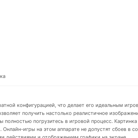
ка
аратной конфигурацией, что делает его идеальным игр
 позволяет получить настолько реалистичное изображен
ы полностью погрузитесь в игровой процесс. Картинка
. Онлайн-игры на этом аппарате не допустят сбоев в со
ми действиями и отображением графики на экране.