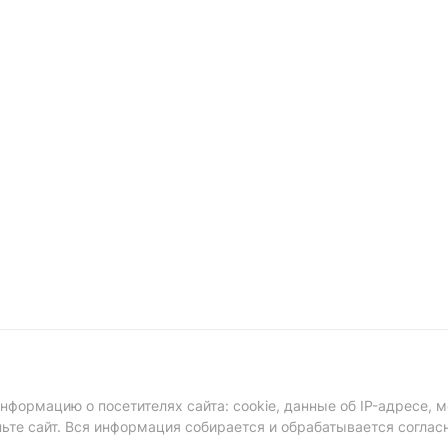
формацию о посетителях сайта: cookie, данные об IP-адресе, м
ньте сайт. Вся информация собирается и обрабатывается соглас