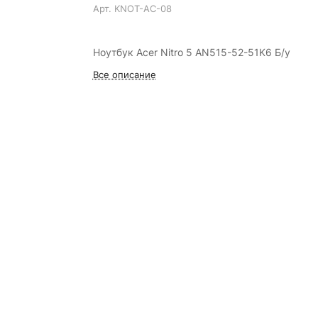
Арт.
KNOT-AC-08
Ноутбук Acer Nitro 5 AN515-52-51K6 Б/у
Все описание