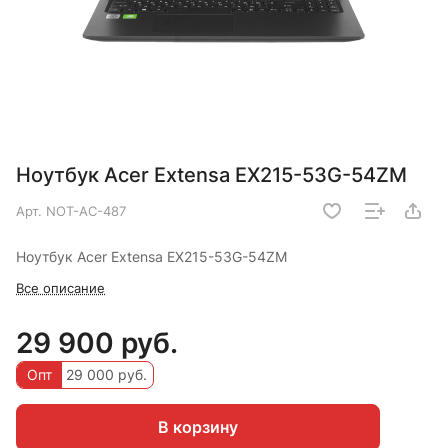
Ноутбук Acer Extensa EX215-53G-54ZM
Арт.
NOT-AC-487
Ноутбук Acer Extensa EX215-53G-54ZM
Все описание
29 900 руб.
Опт
29 000 руб.
В корзину