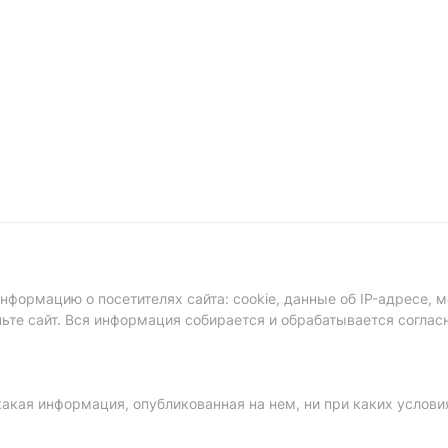
формацию о посетителях сайта: cookie, данные об IP-адресе, м
ньте сайт. Вся информация собирается и обрабатывается соглас
акая информация, опубликованная на нем, ни при каких услови