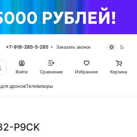
+7-918-285-5-285
Заказать звонок
Войти
Сравнение
Избранное
Корзина
для дронов
Телевизоры
732-P9CK