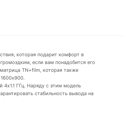
ствия, которая подарит комфорт в
 громоздким, если вам понадобится его
матрица TN+film, которая также
 1600x900.
 4x1.1 ГГц. Наряду с этим модель
гарантировать стабильность вывода на