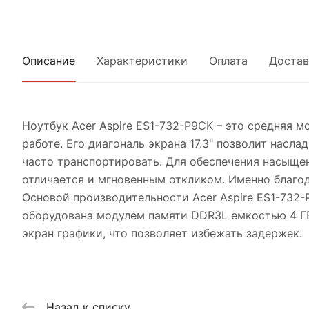
Описание
Характеристики
Оплата
Достав
Ноутбук Acer Aspire ES1-732-P9CK – это средняя 
работе. Его диагональ экрана 17.3" позволит нас
часто транспортировать. Для обеспечения насыще
отличается и мгновенным откликом. Именно благод
Основой производительности Acer Aspire ES1-732-P
оборудована модулем памяти DDR3L емкостью 4 ГБ.
экран графики, что позволяет избежать задержек.
Назад к списку