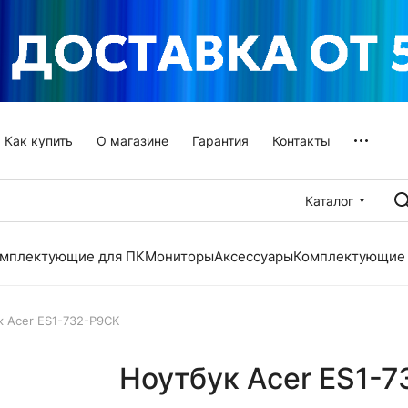
Как купить
О магазине
Гарантия
Контакты
Каталог
мплектующие для ПК
Мониторы
Аксессуары
Комплектующие 
к Acer ES1-732-P9CK
Ноутбук Acer ES1-