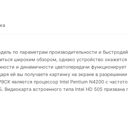
ка
модель по параметрам производительности и быстродей
ладиться широким обзором, однако устройство окажется
нности и динамичности цветопередачи функционирует 
аря ей вы получаете картинку на экране в разрешении
9CK является процессор Intel Pentium N4200 с частотой
 Видеокарта встроенного типа Intel HD 505 призвана 