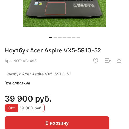
Ноутбук Acer Aspire VX5-591G-52
Арт.
NOT-AC-498
Ноутбук Acer Aspire VX5-591G-52
Все описание
39 900 руб.
Опт
39 000 руб.
В корзину