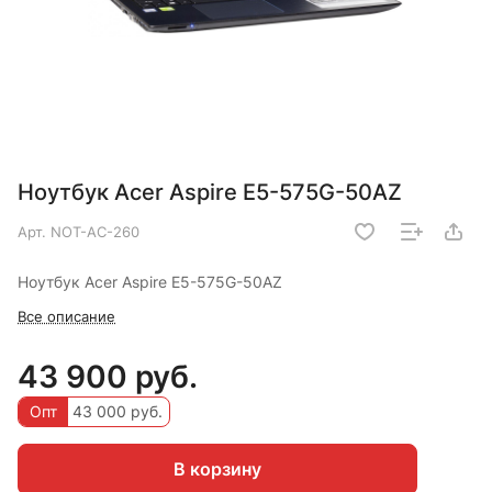
Ноутбук Acer Aspire E5-575G-50AZ
Арт.
NOT-AC-260
Ноутбук Acer Aspire E5-575G-50AZ
Все описание
43 900 руб.
Опт
43 000 руб.
В корзину