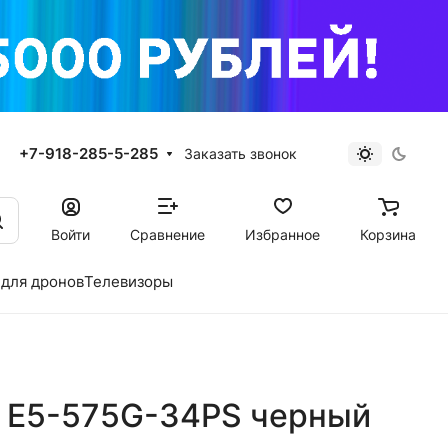
+7-918-285-5-285
Заказать звонок
Войти
Сравнение
Избранное
Корзина
для дронов
Телевизоры
re E5-575G-34PS черный