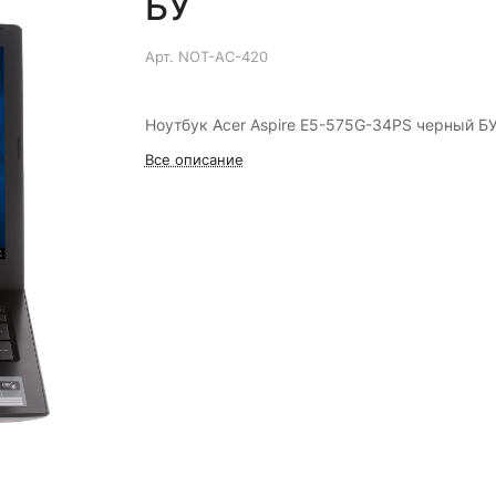
БУ
Арт.
NOT-AC-420
Ноутбук Acer Aspire E5-575G-34PS черный Б
Все описание