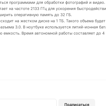
аться программами для обработки фотографий и видео.
тает на частоте 2133 ГГц для ускорения быстродейств
сширить оперативную память до 32 ГБ.
сходит на жестком диске на 1 ТБ. Такого объема будет
азъема 3.0. В ноутбуке используется литий-ионная бат
 емкость. Время автономной работы составляет до 4 
Подписаться