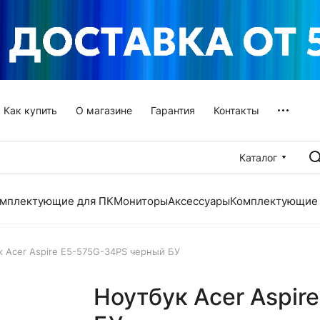
Как купить
О магазине
Гарантия
Контакты
Каталог
мплектующие для ПК
Мониторы
Аксессуары
Комплектующие 
к Acer Aspire E5-575G-34PS черный БУ
Ноутбук Acer Aspi