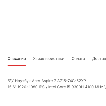
Описание
Характеристики
Оплата
Достав
Б\У Ноутбук Acer Aspire 7 A715-74G-52XP
15,6" 1920x1080 IPS \ Intel Core i5 9300H 4100 MHz 