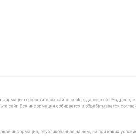
формацию о посетителях сайта: cookie, данные об IP-адресе, м
ньте сайт. Вся информация собирается и обрабатывается соглас
акая информация, опубликованная на нем, ни при каких услови