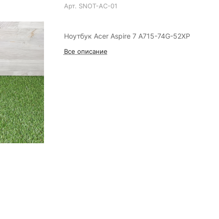
Арт.
SNOT-AC-01
Ноутбук Acer Aspire 7 A715-74G-52XP
Все описание