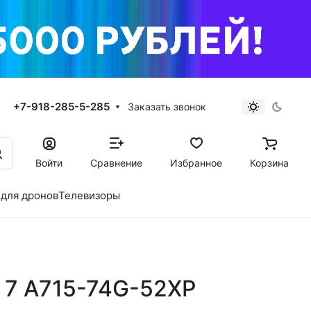
+7-918-285-5-285
Заказать звонок
Войти
Сравнение
Избранное
Корзина
для дронов
Телевизоры
e 7 A715-74G-52XP