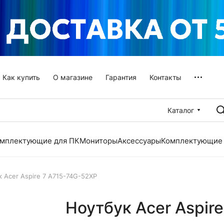
Как купить
О магазине
Гарантия
Контакты
Каталог
мплектующие для ПК
Мониторы
Аксессуары
Комплектующие 
 Acer Aspire 7 A715-74G-52XP
Ноутбук Acer Aspir