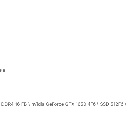
ка
\ DDR4 16 ГБ \ nVidia GeForce GTX 1650 4Гб \ SSD 512Гб 