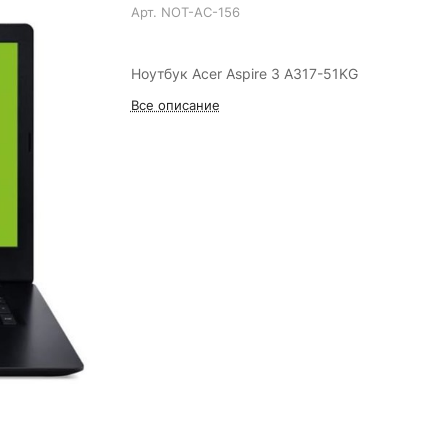
Арт.
NOT-AC-156
Ноутбук Acer Aspire 3 A317-51KG
Все описание