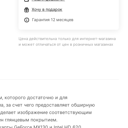
Хочу в подарок
Гарантия 12 месяцев
Цена действительна только для интернет-магазина
и может отличаться от цен в розничных магазинах
м, которого достаточно и для
ма, за счет чего предоставляет обширную
то делает изображение соответствующим
нен глянцевым покрытием.
арты GeForce MX130 и Intel HD 620.