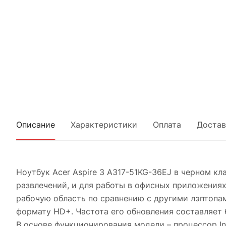
Описание
Характеристики
Оплата
Достав
Ноутбук Acer Aspire 3 A317-51KG-36EJ в черном к
развлечений, и для работы в офисных приложениях
рабочую область по сравнению с другими лэптопа
формату HD+. Частота его обновления составляет 
В основе функционирования модели – процессор Int