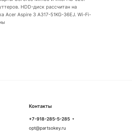
уттеров. HDD-диск рассчитан на
Acer Aspire 3 A317-51KG-36EJ. Wi-Fi-
ны
Контакты
+7-918-285-5-285
opt@partsokey.ru