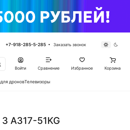
+7-918-285-5-285
Заказать звонок
Войти
Сравнение
Избранное
Корзина
для дронов
Телевизоры
e 3 A317-51KG