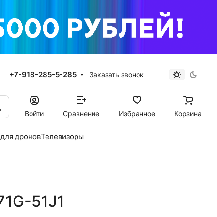
+7-918-285-5-285
Заказать звонок
Войти
Сравнение
Избранное
Корзина
для дронов
Телевизоры
71G-51J1