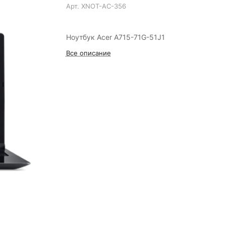
Арт.
XNOT-AC-356
Ноутбук Acer A715-71G-51J1
Все описание