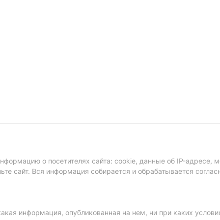
формацию о посетителях сайта: cookie, данные об IP-адресе, м
ньте сайт. Вся информация собирается и обрабатывается соглас
акая информация, опубликованная на нем, ни при каких услови