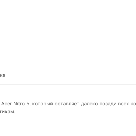
ка
Acer Nitro 5, который оставляет далеко позади всех к
тикам.