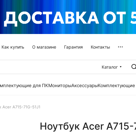
Как купить
О магазине
Гарантия
Контакты
Каталог
мплектующие для ПК
Мониторы
Аксессуары
Комплектующие 
 Acer A715-71G-51J1
Ноутбук Acer A715-