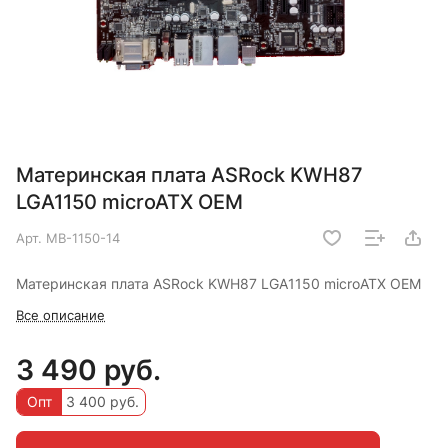
Материнская плата ASRock KWH87
LGA1150 microATX OEM
Арт.
MB-1150-14
Материнская плата ASRock KWH87 LGA1150 microATX OEM
Все описание
3 490 руб.
Опт
3 400 руб.