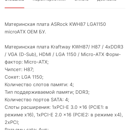
Материнская плата ASRock KWH87 LGA1150
microATX OEM БУ.
Материнская плата Kraftway KWH87/ H87 / 4xDDR3
/ VGA (D-Sub), HDMI / LGA 1150 / Micro-ATX Форм-
фактор: Micro-ATX;
Чипсет: H87;
Сокет: LGA 1150;
Количество слотов памяти: 4;
Тип поддерживаемой памяти; DDR3;
Количество портов SATA: 4;
Слоты расширения: 1xPCI-E 3.0 x16 (PCIE1: в
режиме x16), 1xPCI-E 2.0 x16 (PCIE2: в режиме x4),
2xPCI;
Разъемы sata: 4шт;