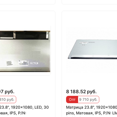
97 руб.
8 188.52 руб.
810 руб.
Опт
9 710 руб.
3.8", 1920x1080, LED, 30
Матрица 23.8", 1920x1080
вая, IPS, P/N:
pins, Матовая, IPS, P/N: 