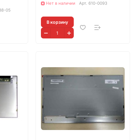
Нет в наличии
Арт.
610-0093
38-05
В корзину