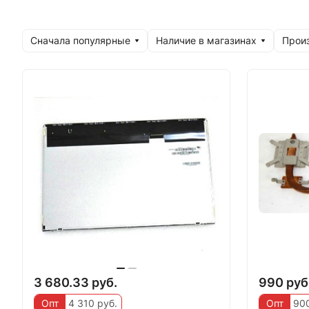
Сначала популярные
Наличие в магазинах
Прои
3 680.33 руб.
990 руб
Опт
4 310 руб.
Опт
900