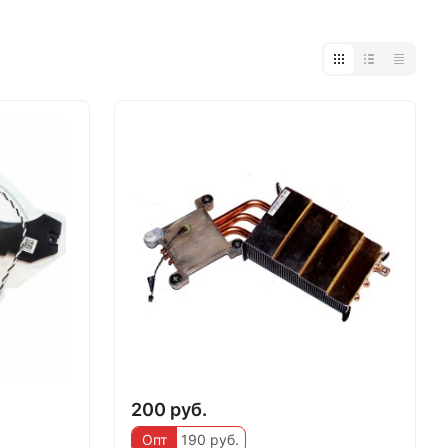
200 руб.
Опт
190 руб.