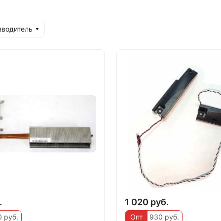
зводитель
.
1 020 руб.
 руб.
Опт
930 руб.