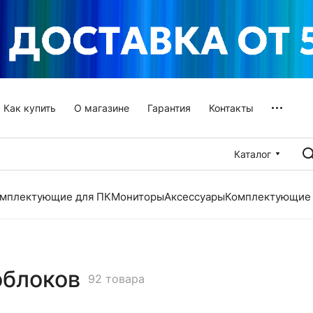
Как купить
О магазине
Гарантия
Контакты
Каталог
мплектующие для ПК
Мониторы
Аксессуары
Комплектующие 
облоков
92 товара