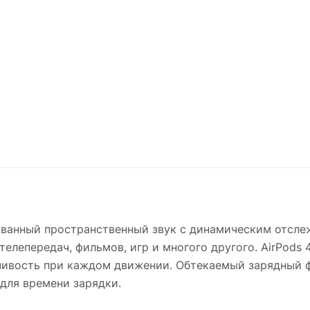
ованный пространственный звук с динамическим отсле
телепередач, фильмов, игр и многого другого. AirPods
чивость при каждом движении. Обтекаемый зарядный ф
для времени зарядки.