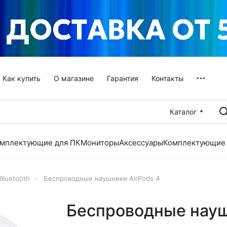
Как купить
О магазине
Гарантия
Контакты
Каталог
мплектующие для ПК
Мониторы
Аксессуары
Комплектующие 
–
Bluetooth
Беспроводные наушники AirPods 4
Беспроводные науш