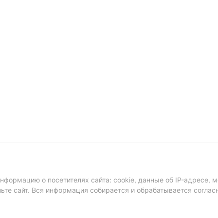
формацию о посетителях сайта: cookie, данные об IP-адресе, м
ньте сайт. Вся информация собирается и обрабатывается соглас