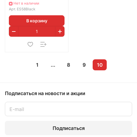
(Black)
Нет в наличии
Арт.
ES58Black
В корзину
1
...
8
9
10
Подписаться
на новости и акции
Подписаться