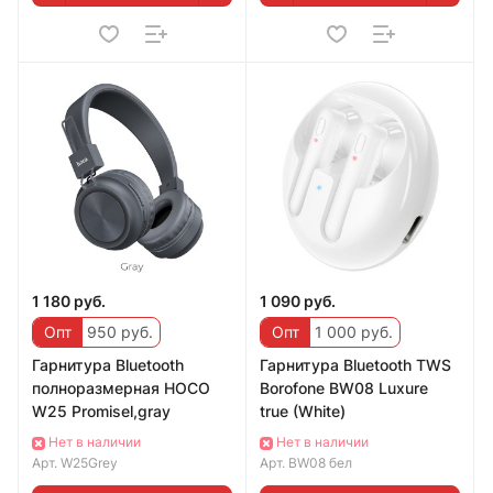
1 180 руб.
1 090 руб.
Опт
950 руб.
Опт
1 000 руб.
Гарнитура Bluetooth
Гарнитура Bluetooth TWS
полноразмерная HOCO
Borofone BW08 Luxure
W25 Promisel,gray
true (White)
Нет в наличии
Нет в наличии
Арт.
W25Grey
Арт.
BW08 бел