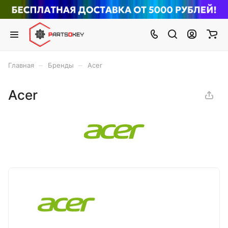
–
–
Главная
Бренды
Acer
Acer