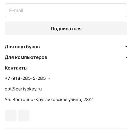
облачные сервисы и решения для
виртуальной реальности, стремясь
оставаться на передовой компьютерной
индустрии.
Подписаться
Для ноутбуков
Для компьютеров
Контакты
+7-918-285-5-285
opt@partsokey.ru
Ул. Восточно-Кругликовская улица, 28/2