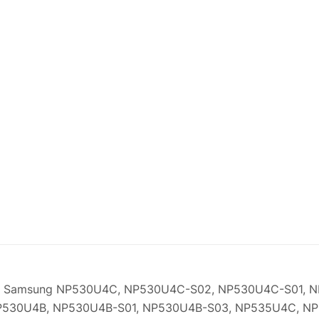
 Samsung NP530U4C, NP530U4C-S02, NP530U4C-S01, N
530U4B, NP530U4B-S01, NP530U4B-S03, NP535U4C, N