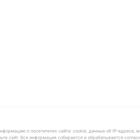
формацию о посетителях сайта: cookie, данные об IP-адресе, м
ньте сайт. Вся информация собирается и обрабатывается соглас