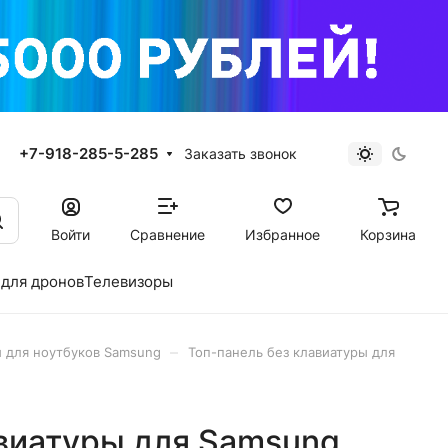
+7-918-285-5-285
Заказать звонок
Войти
Сравнение
Избранное
Корзина
для дронов
Телевизоры
–
 для ноутбуков Samsung
Топ-панель без клавиатуры для
авиатуры для Samsung