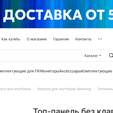
Как купить
О магазине
Гарантия
Контакты
Каталог
мплектующие для ПК
Мониторы
Аксессуары
Комплектующие 
–
–
пуса для ноутбуков
Корпуса для ноутбуков Samsung
Топкейсы
Топ-панель без кл