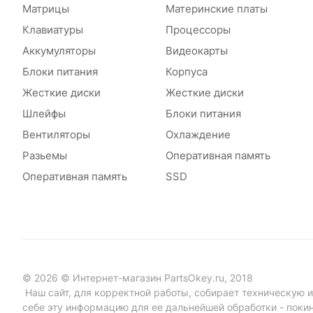
Матрицы
Материнские платы
Клавиатуры
Процессоры
Аккумуляторы
Видеокарты
Блоки питания
Корпуса
Жесткие диски
Жесткие диски
Шлейфы
Блоки питания
Вентиляторы
Охлаждение
Разьемы
Оперативная память
Оперативная память
SSD
© 2026 © Интернет-магазин PartsOkey.ru, 2018
Наш сайт, для корректной работы, собирает техническую ин
себе эту информацию для ее дальнейшей обработки - поки