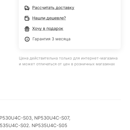
Рассчитать доставку
Нашли дешевле?
Хочу в подарок
Гарантия 3 месяца
Цена действительна только для интернет-магазина
и может отличаться от цен в розничных магазинах
P530U4C-S03, NP530U4C-S07,
P535U4C-S02. NP535U4C-S05