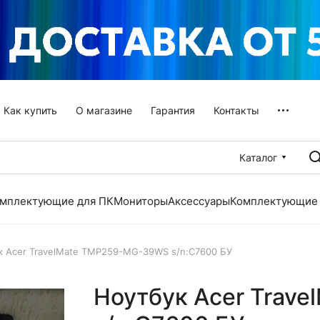
Как купить
О магазине
Гарантия
Контакты
Каталог
мплектующие для ПК
Мониторы
Аксессуары
Комплектующие 
к Acer TravelMate TMP259-MG-39WS s/n:C7600 БУ
Ноутбук Acer Trav