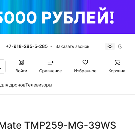
+7-918-285-5-285
Заказать звонок
Войти
Сравнение
Избранное
Корзина
для дронов
Телевизоры
elMate TMP259-MG-39WS