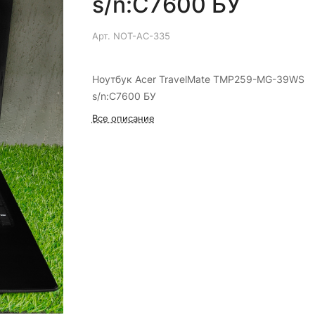
s/n:C7600 БУ
Арт.
NOT-AC-335
Ноутбук Acer TravelMate TMP259-MG-39WS
s/n:C7600 БУ
Все описание