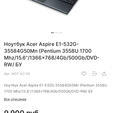
Ноутбук Acer Aspire E1-532G-
35584G50Mn (Pentium 3558U 1700
Mhz/15.6"/1366x768/4Gb/500Gb/DVD-
RW/ БУ
Арт.
NOT-AC-05
Ноутбук Acer Aspire E1-532G-35584G50Mn (Pentium 3558U
1700 Mhz/15.6"/1366x768/4Gb/500Gb/DVD-RW/ БУ
Все описание
9 900 руб.