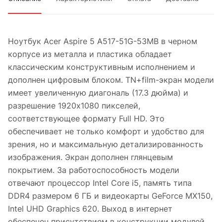
Ноутбук Acer Aspire 5 A517-51G-53MB в черном
корпусе из металла и пластика обладает
классическим конструктивным исполнением и
дополнен цифровым блоком. TN+film-экран модели
имеет увеличенную диагональ (17.3 дюйма) и
разрешение 1920x1080 пикселей,
соответствующее формату Full HD. Это
обеспечивает не только комфорт и удобство для
зрения, но и максимальную детализированность
изображения. Экран дополнен глянцевым
покрытием. За работоспособность модели
отвечают процессор Intel Core i5, память типа
DDR4 размером 6 ГБ и видеокарты GeForce MX150,
Intel UHD Graphics 620. Выход в интернет
обеспечен присутствием в конструкции модулей